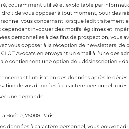
é, couramment utilisé et exploitable par informati
droit de vous opposer à tout moment, pour des raison
sonnel vous concernant lorsque ledit traitement es
cependant invoquer des motifs légitimes et impéri
nées personnelles à des fins de prospection, vous a
ez vous opposer à la réception de newsletters, de 
LOT Avocats en envoyant un email à l’une des adres
 contiennent une option de « désinscription » dans
concernant l’utilisation des données après le décès 
isation de vos données à caractère personnel après 
sser une demande :
La Boétie, 75008 Paris
n des données à caractère personnel, vous pouvez ad