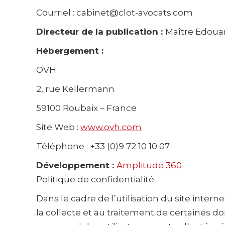
Courriel : cabinet@clot-avocats.com
Directeur de la publication :
Maître Edoua
Hébergement :
OVH
2, rue Kellermann
59100 Roubaix – France
Site Web :
www.ovh.com
Téléphone : +33 (0)9 72 10 10 07
Développement :
Amplitude 360
Politique de confidentialité
Dans le cadre de l’utilisation du site inter
la collecte et au traitement de certaines d