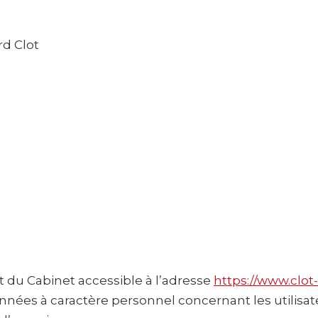
rd Clot
net du Cabinet accessible à l’adresse
https://www.clot
onnées à caractère personnel concernant les utilisat