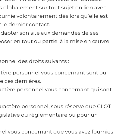
lus globalement sur tout sujet en lien avec
ournie volontairement dès lors qu’elle est
le dernier contact.
 d’adapter son site aux demandes de ses
pposer en tout ou partie à la mise en œuvre
nnel des droits suivants :
actère personnel vous concernant sont ou
de ces dernières.
aractère personnel vous concernant qui sont
aractère personnel, sous réserve que CLOT
gislative ou réglementaire ou pour un
nnel vous concernant que vous avez fournies