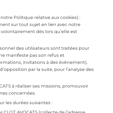
tre Politique relative aux cookies) ;
ement sur tout sujet en lien avec notre
 volontairement dès lors qu’elle est
sonnel des utilisateurs sont traitées pour
r ne manifeste pas son refus et
ormations, invitations à des évènement),
’opposition par la suite, pour l’analyse des
CATS à réaliser ses missions, promouvoir
nnes concernées.
ur les durées suivantes :
par CLOT AVOCATS (collecte de l’adresse