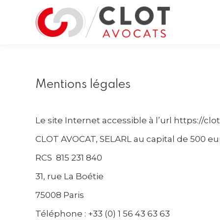
Mentions légales
Le site Internet accessible à l’url https://clo
CLOT AVOCAT, SELARL au capital de 500 eu
RCS 815 231 840
31, rue La Boétie
75008 Paris
Téléphone : +33 (0) 1 56 43 63 63