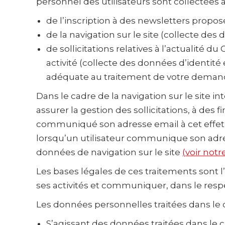
personnel des utilisateurs sont collectées à 
de l’inscription à des newsletters propo
de la navigation sur le site (collecte de
de sollicitations relatives à l’actualité 
activité (collecte des données d’identité
adéquate au traitement de votre deman
Dans le cadre de la navigation sur le site in
assurer la gestion des sollicitations, à des
communiqué son adresse email à cet effet (
lorsqu’un utilisateur communique son adresse
données de navigation sur le site
(voir notr
Les bases légales de ces traitements sont
ses activités et communiquer, dans le res
Les données personnelles traitées dans le c
S’agissant des données traitées dans le 