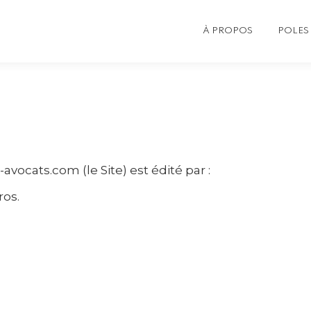
À PROPOS
POLES 
t-avocats.com (le Site) est édité par :
ros.