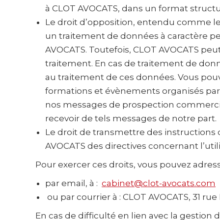
à CLOT AVOCATS, dans un format structur
Le droit d’opposition, entendu comme le 
un traitement de données à caractère per
AVOCATS. Toutefois, CLOT AVOCATS peut 
traitement. En cas de traitement de don
au traitement de ces données. Vous pouv
formations et évènements organisés par C
nos messages de prospection commerciale
recevoir de tels messages de notre part.
Le droit de transmettre des instructions 
AVOCATS des directives concernant l’util
Pour exercer ces droits, vous pouvez adre
par email, à :
cabinet@clot-avocats.com
ou par courrier à : CLOT AVOCATS, 31 rue 
En cas de difficulté en lien avec la gestio