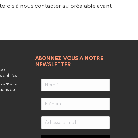
tefois à nous contacter au préalable avant
ABONNEZ-VOUS A NOTRE
NEWSLETTER
 de
s publics
icle à la
tions du