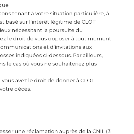
que.
s tenant à votre situation particulière, à
t basé sur l’intérêt légitime de CLOT
eux nécessitant la poursuite du
vez le droit de vous opposer à tout moment
communications et d’invitations aux
ses indiquées ci-dessous. Par ailleurs,
 le cas où vous ne souhaiteriez plus
: vous avez le droit de donner à CLOT
votre décès.
resser une réclamation auprès de la CNIL (3