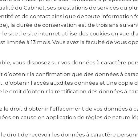
actualité du Cabinet, ses prestations de services ou p
entité et de contact ainsi que de toute information f
, la durée de conservation est de trois ans suivant 
le site : le site internet utilise des cookies en vue
est limitée à 13 mois. Vous avez la faculté de vous o
e, vous disposez sur vos données à caractère perso
t d’obtenir la confirmation que des données à car
ont, d’obtenir l’accès auxdites données et une copie 
 le droit d’obtenir la rectification des données à c
le droit d’obtenir l’effacement de vos données à c
ées en cause en application de règles de nature lé
 le droit de recevoir les données à caractère perso