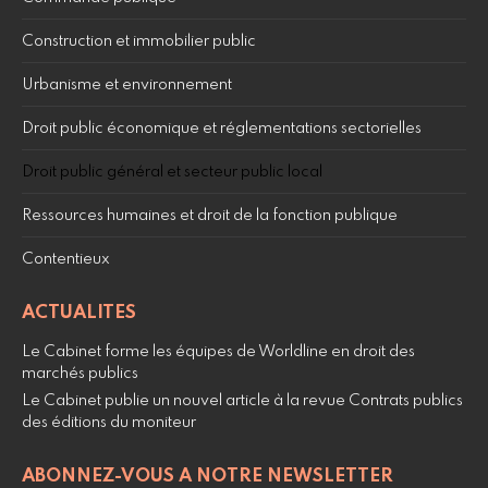
Construction et immobilier public
Urbanisme et environnement
Droit public économique et réglementations sectorielles
Droit public général et secteur public local
Ressources humaines et droit de la fonction publique
Contentieux
ACTUALITES
Le Cabinet forme les équipes de Worldline en droit des
marchés publics
Le Cabinet publie un nouvel article à la revue Contrats publics
des éditions du moniteur
ABONNEZ-VOUS A NOTRE NEWSLETTER