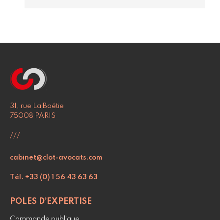
31, rue La Boétie
75008 PARIS
///
cabinet@clot-avocats.com
Tél. +33 (0) 1 56 43 63 63
POLES D’EXPERTISE
Commande publique