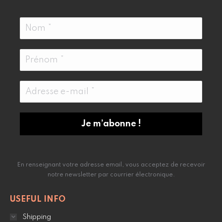
En renseignant votre adresse email, vous acceptez de recevoir
notre newsletter par courrier électronique.
USEFUL INFO
Shipping