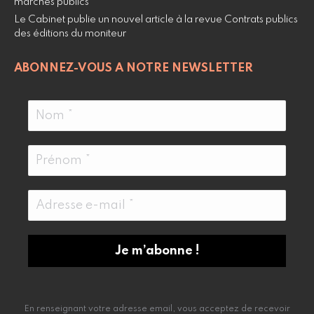
marchés publics
Le Cabinet publie un nouvel article à la revue Contrats publics
des éditions du moniteur
ABONNEZ-VOUS A NOTRE NEWSLETTER
En renseignant votre adresse email, vous acceptez de recevoir