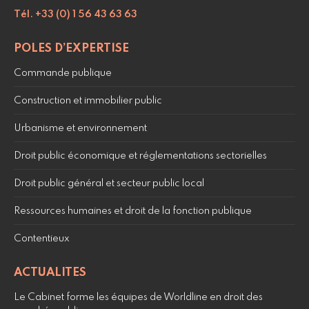
Tél. +33 (0) 1 56 43 63 63
POLES D’EXPERTISE
Commande publique
Construction et immobilier public
Urbanisme et environnement
Droit public économique et réglementations sectorielles
Droit public général et secteur public local
Ressources humaines et droit de la fonction publique
Contentieux
ACTUALITES
Le Cabinet forme les équipes de Worldline en droit des