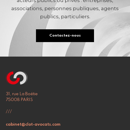
acteurs publics ou privés : entreprises,
associations, personnes publiques, agents
publics, particuliers.
Contactez-nous
31, rue La Boétie
75008 PARIS
///
cabinet@clot-avocats.com