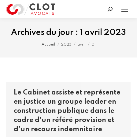
Recherche
:
Archives du jour :
1 avril 2023
Vous êtes ici :
Accueil
2023
avril
01
Le Cabinet assiste et représente
en justice un groupe leader en
construction publique dans le
cadre d’un référé provision et
d’un recours indemnitaire