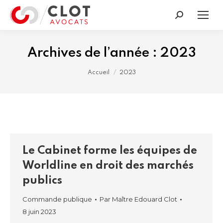
Recherche
:
Archives de l’année :
2023
Vous êtes ici :
Accueil
2023
Le Cabinet forme les équipes de
Worldline en droit des marchés
publics
Commande publique
Par
Maître Edouard Clot
8 juin 2023