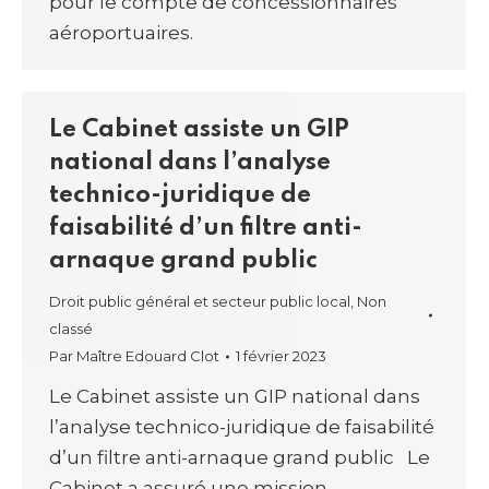
pour le compte de concessionnaires
aéroportuaires.
Le Cabinet assiste un GIP
national dans l’analyse
technico-juridique de
faisabilité d’un filtre anti-
arnaque grand public
Droit public général et secteur public local
,
Non
classé
Par
Maître Edouard Clot
1 février 2023
Le Cabinet assiste un GIP national dans
l’analyse technico-juridique de faisabilité
d’un filtre anti-arnaque grand public Le
Cabinet a assuré une mission