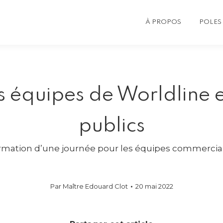
À PROPOS
POLES 
s équipes de Worldline 
publics
ormation d’une journée pour les équipes commercial
Par
Maître Edouard Clot
20 mai 2022