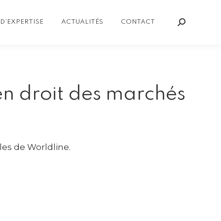
D’EXPERTISE
ACTUALITÉS
CONTACT
Recherch
:
en droit des marchés
es de Worldline.