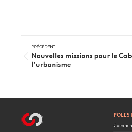
Navigation
PRÉCÉDENT
article
Nouvelles missions pour le Cab
Article
l’urbanisme
précédent
:
POLES 
Command