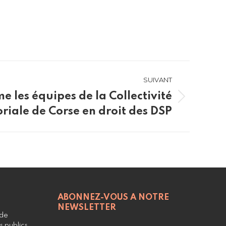
SUIVANT
e les équipes de la Collectivité
oriale de Corse en droit des DSP
ABONNEZ-VOUS A NOTRE
NEWSLETTER
 de
s publics