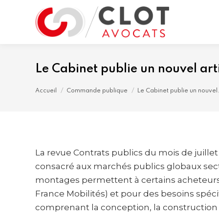
Le Cabinet publie un nouvel art
Vous êtes ici :
Accueil
Commande publique
Le Cabinet publie un nouvel
La revue Contrats publics du mois de juille
consacré aux marchés publics globaux secto
montages permettent à certains acheteurs p
France Mobilités) et pour des besoins spé
comprenant la conception, la construction 