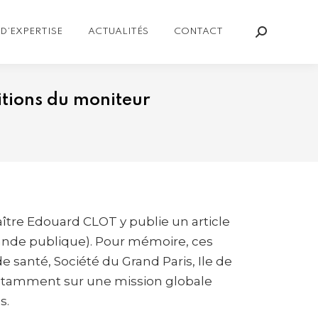
D’EXPERTISE
ACTUALITÉS
CONTACT
Recherch
:
ditions du moniteur
aître Edouard CLOT y publie un article
mande publique). Pour mémoire, ces
santé, Société du Grand Paris, Ile de
 notamment sur une mission globale
s.