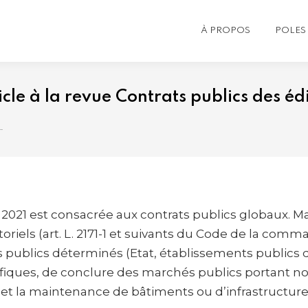
À PROPOS
POLES 
icle à la revue Contrats publics des é
…
t 2021 est consacrée aux contrats publics globaux. M
riels (art. L. 2171-1 et suivants du Code de la com
ublics déterminés (Etat, établissements publics de 
cifiques, de conclure des marchés publics portant
et la maintenance de bâtiments ou d’infrastructure