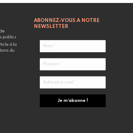
ABONNEZ-VOUS A NOTRE
NEWSLETTER
 de
s publics
icle à la
tions du