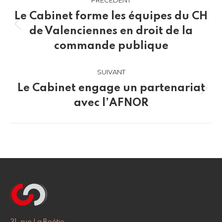
PRÉCÉDENT
article
Le Cabinet forme les équipes du CH
Article
de Valenciennes en droit de la
précédent
commande publique
:
SUIVANT
Le Cabinet engage un partenariat
Article
avec l’AFNOR
suivant
: