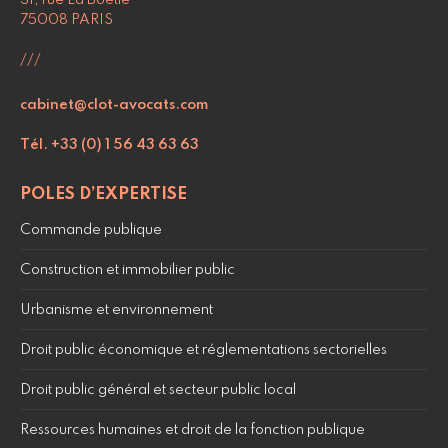
31, rue La Boétie
75008 PARIS
///
cabinet@clot-avocats.com
Tél. +33 (0) 1 56 43 63 63
POLES D’EXPERTISE
Commande publique
Construction et immobilier public
Urbanisme et environnement
Droit public économique et réglementations sectorielles
Droit public général et secteur public local
Ressources humaines et droit de la fonction publique