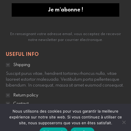
En renseignant votre adresse email, vous acceptez de recevoir
notre newsletter par courrier électronique.
USEFUL INFO
Shipping
Suscipit purus vitae, hendrerit tortoreu rhoncus nulla, vitae
laoreet estortor malesuada. Vestibulum porta pellentesque
bibendum. In consequat, massa sit amet euismod consequat.
Return policy
Contact
Nous utilisons des cookies pour vous garantir la meilleure
expérience sur notre site web. Si vous continuez à utiliser ce
site, nous supposerons que vous en êtes satisfait.
© 2021 • E. Clot Avocat •
Mentions légales
•
Utilisation des