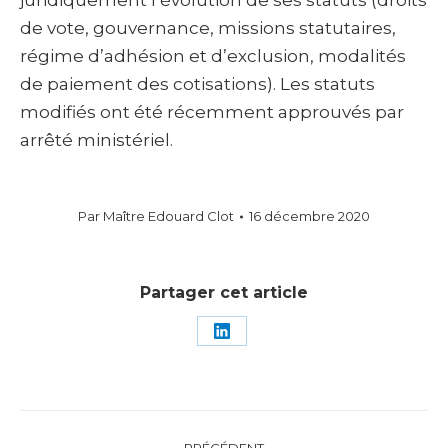
juridiquement l’évolution de ses statuts (droits
de vote, gouvernance, missions statutaires,
régime d’adhésion et d’exclusion, modalités
de paiement des cotisations). Les statuts
modifiés ont été récemment approuvés par
arrêté ministériel.
Par
Maître Edouard Clot
16 décembre 2020
Partager cet article
Partager
sur
LinkedIn
Navigation