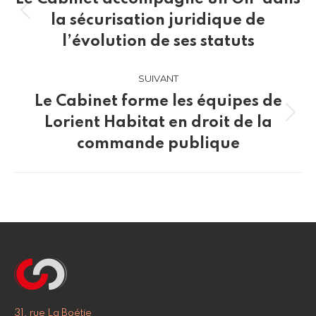
Article
la sécurisation juridique de
précédent
l’évolution de ses statuts
:
SUIVANT
Le Cabinet forme les équipes de
Article
Lorient Habitat en droit de la
suivant
commande publique
:
31, rue La Boétie