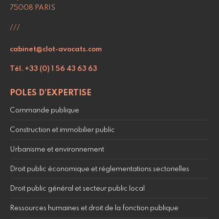
75008 PARIS
///
cabinet@clot-avocats.com
Tél. +33 (0) 1 56 43 63 63
POLES D’EXPERTISE
Commande publique
Construction et immobilier public
Urbanisme et environnement
Droit public économique et réglementations sectorielles
Droit public général et secteur public local
Ressources humaines et droit de la fonction publique