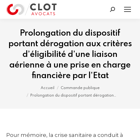
Recherche
:
Prolongation du dispositif
portant dérogation aux critères
d’éligibilité d’une liaison
aérienne à une prise en charge
financière par l’Etat
Vous êtes ici :
Accueil
Commande publique
Prolongation du dispositif portant dérogation…
Pour mémoire, la crise sanitaire a conduit à